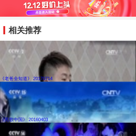
相关推荐
《老爸全知道》 20170714
《民歌中国》 20160403