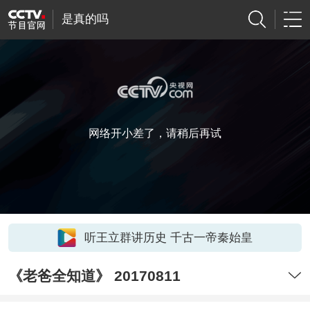
是真的吗
网络开小差了，请稍后再试
听王立群讲历史 千古一帝秦始皇
《老爸全知道》 20170811