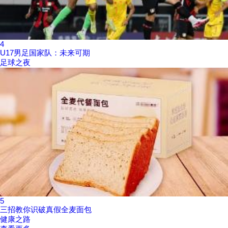
4
U17男足国家队：未来可期
足球之夜
5
三招教你识破真假全麦面包
健康之路