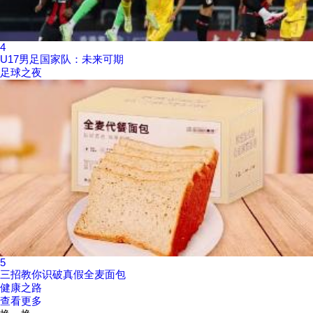
4
U17男足国家队：未来可期
足球之夜
5
三招教你识破真假全麦面包
健康之路
查看更多