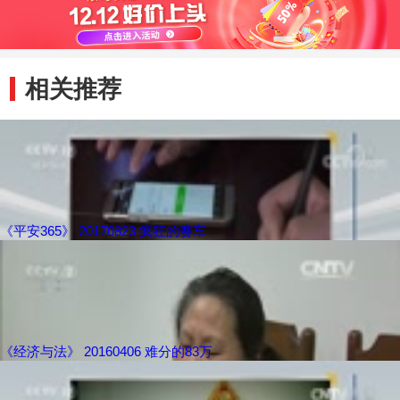
相关推荐
《平安365》 20170823 疯狂的赛车
《经济与法》 20160406 难分的83万