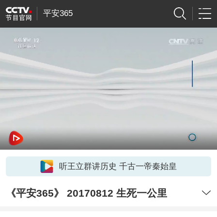
平安365
听王立群讲历史 千古一帝秦始皇
《平安365》 20170812 生死一公里