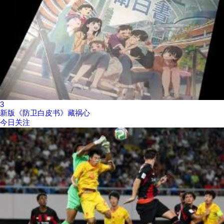
3
新版《防卫白皮书》藏祸心
今日关注