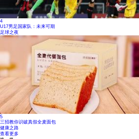
4
U17男足国家队：未来可期
足球之夜
5
三招教你识破真假全麦面包
健康之路
查看更多