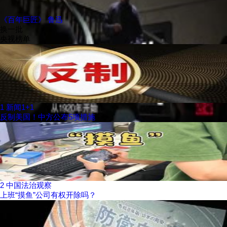
《百年巨匠》 鲁迅
换一批
央视榜单
1
新闻1+1
反制美国！中方公布5项措施
2
中国法治观察
上班“摸鱼”公司有权开除吗？