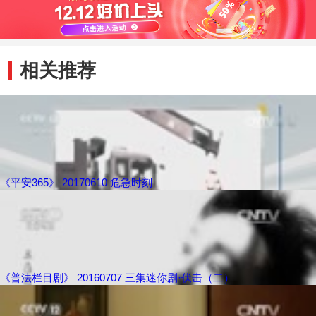
相关推荐
《平安365》 20170610 危急时刻
《普法栏目剧》 20160707 三集迷你剧·伏击（二）