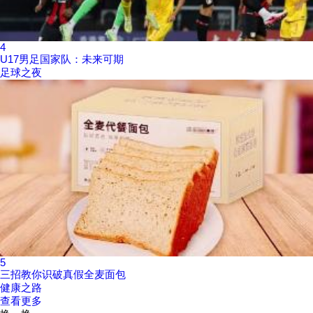
4
U17男足国家队：未来可期
足球之夜
5
三招教你识破真假全麦面包
健康之路
查看更多