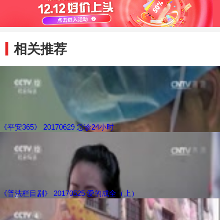
相关推荐
《平安365》 20170629 急诊24小时
《普法栏目剧》 20170525 爱的成全（上）