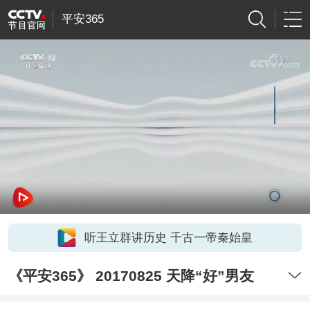
平安365
听王立群讲历史 千古一帝秦始皇
《平安365》 20170825 天降“好”男友