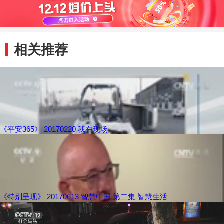
相关推荐
《平安365》 20170220 我在现场
《特别呈现》 20170613 智慧中国 第二集 智慧生活