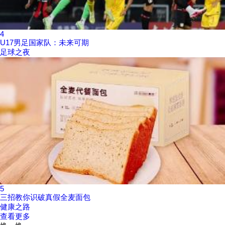
4
U17男足国家队：未来可期
足球之夜
5
三招教你识破真假全麦面包
健康之路
查看更多