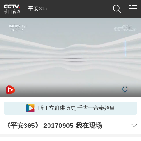
平安365
听王立群讲历史 千古一帝秦始皇
《平安365》 20170905 我在现场