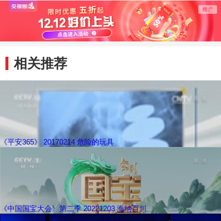
相关推荐
《平安365》 20170214 危险的玩具
《中国国宝大会》第二季 20221203 海纳百川