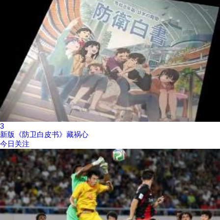
3
新版《防卫白皮书》藏祸心
今日关注