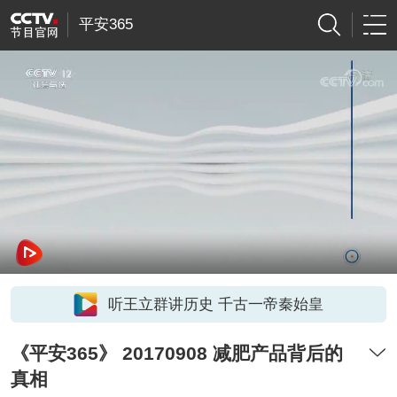
平安365
听王立群讲历史 千古一帝秦始皇
《平安365》 20170908 减肥产品背后的
真相