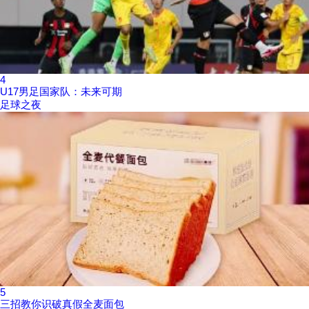
4
U17男足国家队：未来可期
足球之夜
5
三招教你识破真假全麦面包