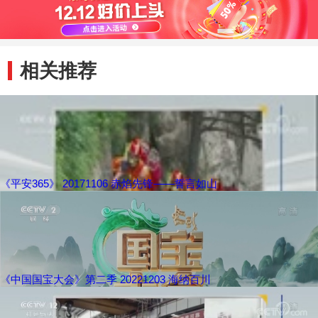
相关推荐
《平安365》 20171106 赤焰先锋——誓言如山
《中国国宝大会》第二季 20221203 海纳百川