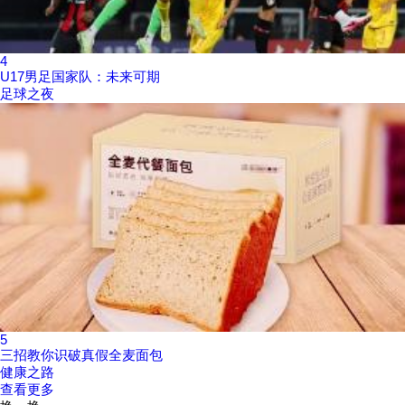
4
U17男足国家队：未来可期
足球之夜
5
三招教你识破真假全麦面包
健康之路
查看更多