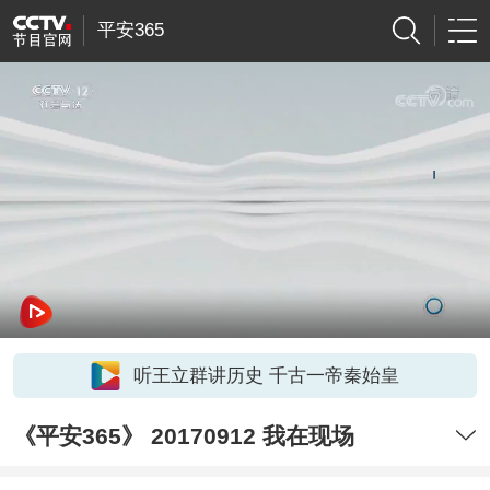
平安365
听王立群讲历史 千古一帝秦始皇
《平安365》 20170912 我在现场