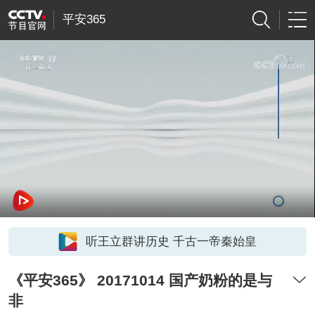
平安365
听王立群讲历史 千古一帝秦始皇
《平安365》 20171014 国产奶粉的是与
非