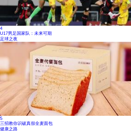
4
U17男足国家队：未来可期
足球之夜
5
三招教你识破真假全麦面包
健康之路