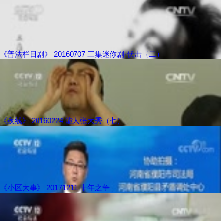
《普法栏目剧》 20160707 三集迷你剧·伏击（二）
《夜线》 20160224 能人张大秀（七）
《小区大事》 20171211 十年之争