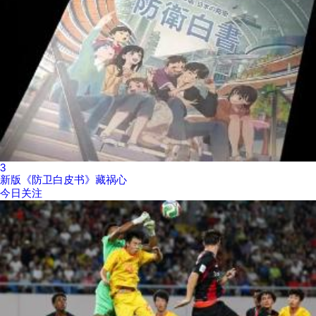
3
新版《防卫白皮书》藏祸心
今日关注