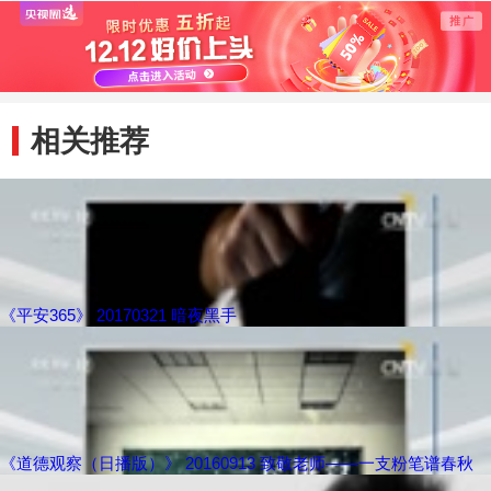
相关推荐
《平安365》 20170321 暗夜黑手
《道德观察（日播版）》 20160913 致敬老师——一支粉笔谱春秋