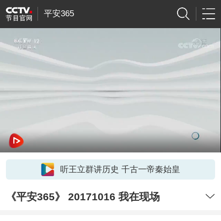
平安365
听王立群讲历史 千古一帝秦始皇
《平安365》 20171016 我在现场