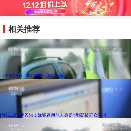
相关推荐
《平安365》 20171027 我在现场
[热线12]云南景洪：嫌犯冒用他人身份“潜藏”被群众举报