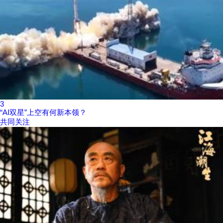
3
“AI双星”上空有何新本领？
共同关注