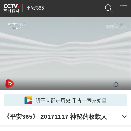
平安365
听王立群讲历史 千古一帝秦始皇
《平安365》 20171117 神秘的收款人