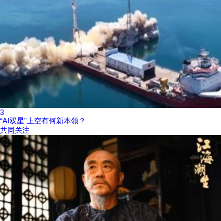
3
“AI双星”上空有何新本领？
共同关注