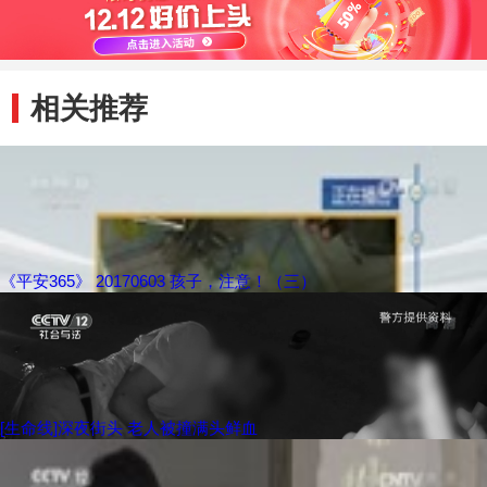
相关推荐
《平安365》 20170603 孩子，注意！（三）
[生命线]深夜街头 老人被撞满头鲜血