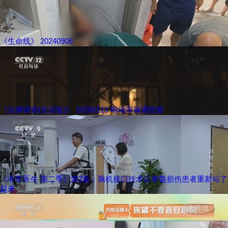
《生命线》 20240906
《法律讲堂(生活版)》 20260113 电动车祸遇拒赔
《非常医生 第二季》第2集：脑机接口技术让脊髓损伤患者重新站了
起来