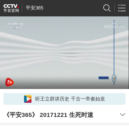
平安365
听王立群讲历史 千古一帝秦始皇
《平安365》 20171221 生死时速