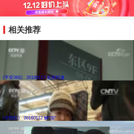
相关推荐
《平安365》 20180117 生死时速
《夕阳红》 20160112 解“冻”