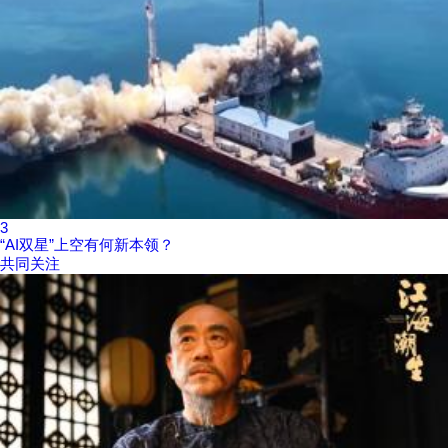
3
“AI双星”上空有何新本领？
共同关注