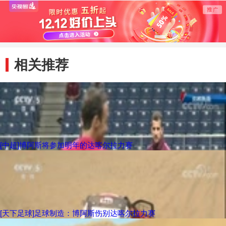
相关推荐
[中超]博阿斯将参加明年的达喀尔拉力赛
[天下足球]足球制造：博阿斯伤别达喀尔拉力赛