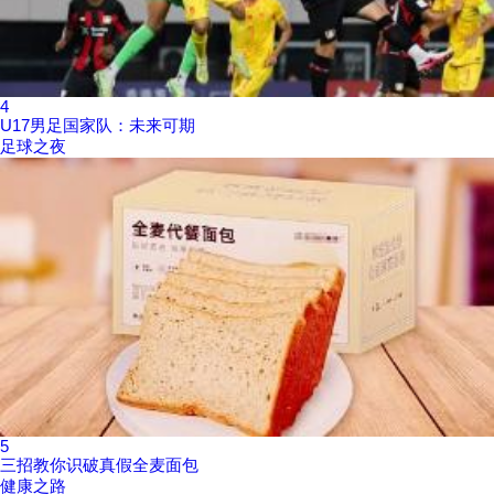
4
U17男足国家队：未来可期
足球之夜
5
三招教你识破真假全麦面包
健康之路