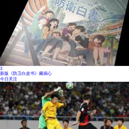
3
新版《防卫白皮书》藏祸心
今日关注