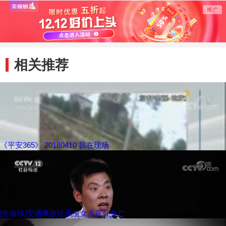
相关推荐
《平安365》 20180410 我在现场
[生命线]交通事故让亲生女儿意外身亡