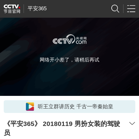
平安365
网络开小差了，请稍后再试
听王立群讲历史 千古一帝秦始皇
《平安365》 20180119 男扮女装的驾驶
员