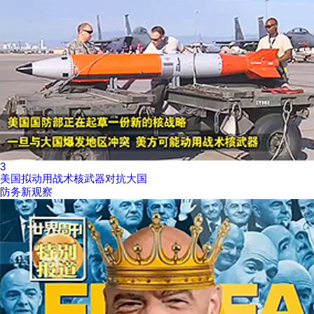
3
美国拟动用战术核武器对抗大国
防务新观察