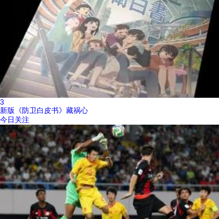
3
新版《防卫白皮书》藏祸心
今日关注