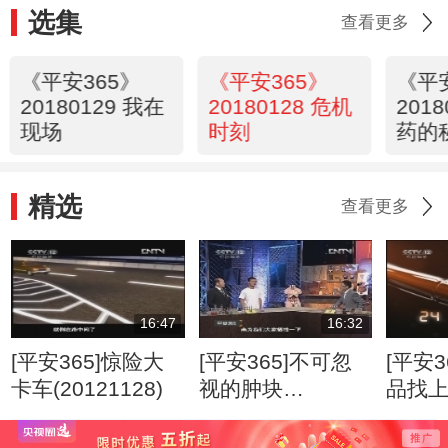
选集
查看更多
《平安365》
《平安365》
《平
20180129 我在
20180128 危机
201
现场
时刻
药的
精选
查看更多
16:47
16:32
[平安365]惊险大
[平安365]不可忽
[平安3
卡车(20121128)
视的肿块
品找
(20120807)
(2012