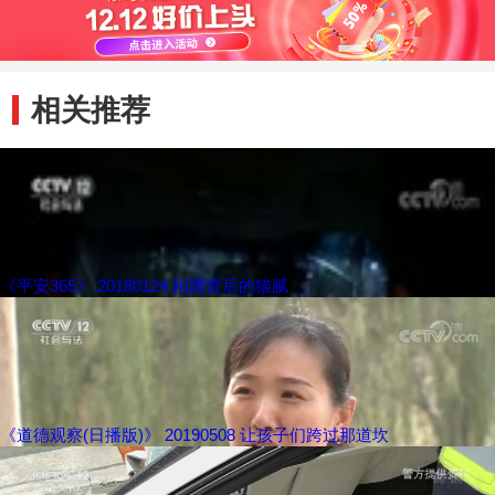
相关推荐
《平安365》 20180124 剐蹭背后的猫腻
《道德观察(日播版)》 20190508 让孩子们跨过那道坎