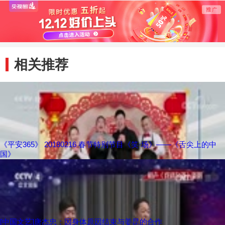
相关推荐
《平安365》 20180216 春节特别节目《笑·场》——《舌尖上的中
国》
[中国文艺]唐杰忠：因身体原因结束与姜昆的合作