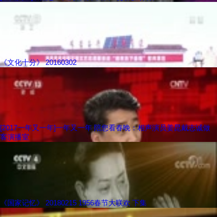
《文化十分》 20160302
[2017一年又一年]一年又一年 陪您看春晚：相声演员姜昆戴志诚做
客演播室
《国家记忆》 20180215 1956春节大联欢 下集