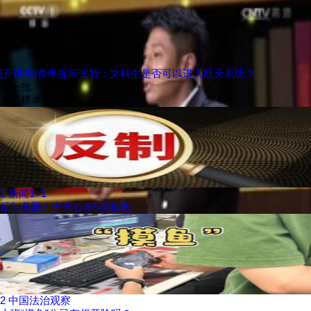
[开讲啦]青年提问张智：文科生是否可以进入航天系统？
换一批
央视榜单
1
新闻1+1
反制美国！中方公布5项措施
2
中国法治观察