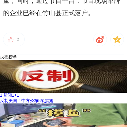
童；同时，通过节目平台，节目现场举牌
的企业已经在竹山县正式落户。
2
央视榜单
1
新闻1+1
反制美国！中方公布5项措施