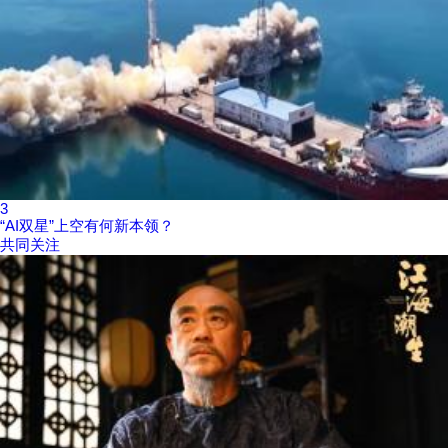
3
“AI双星”上空有何新本领？
共同关注