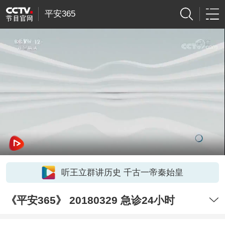
平安365
听王立群讲历史 千古一帝秦始皇
《平安365》 20180329 急诊24小时