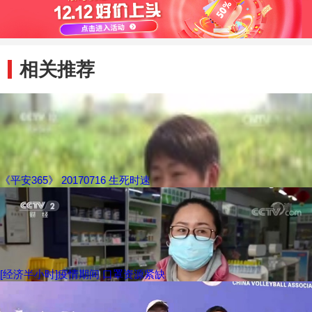
相关推荐
《平安365》 20170716 生死时速
[经济半小时]疫情期间 口罩资源紧缺