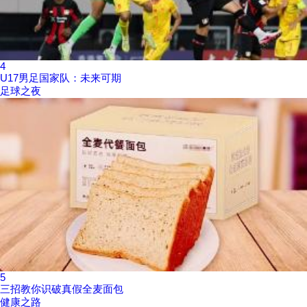
4
U17男足国家队：未来可期
足球之夜
5
三招教你识破真假全麦面包
健康之路