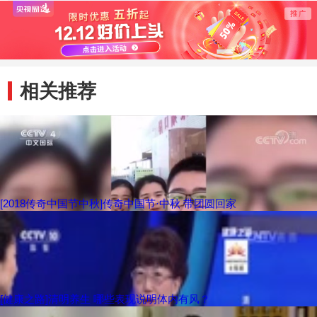
文化精
相关推荐
[2018传奇中国节中秋]传奇中国节·中秋 带团圆回家
[健康之路]清明养生 哪些表现说明体内有风？