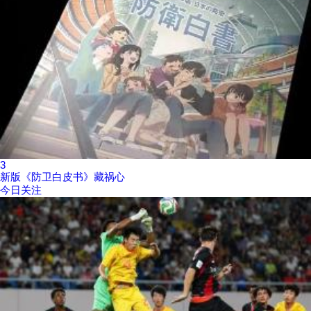
3
新版《防卫白皮书》藏祸心
今日关注