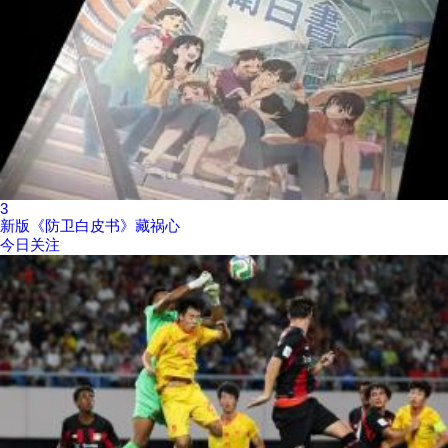
3
新版《防卫白皮书》藏祸心
今日关注