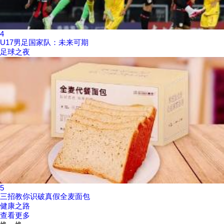
4
U17男足国家队：未来可期
足球之夜
5
三招教你识破真假全麦面包
健康之路
查看更多