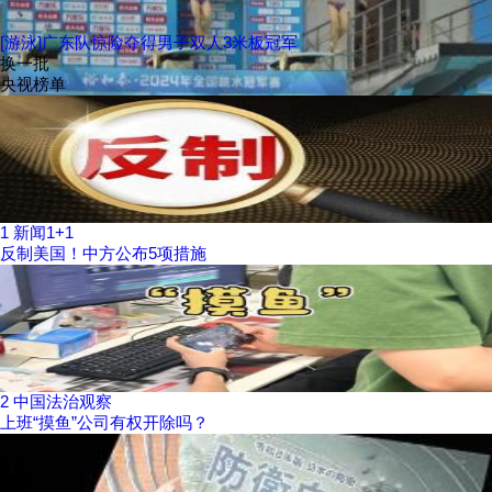
[游泳]广东队惊险夺得男子双人3米板冠军
换一批
央视榜单
1
新闻1+1
反制美国！中方公布5项措施
2
中国法治观察
上班“摸鱼”公司有权开除吗？