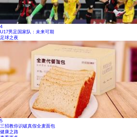
4
U17男足国家队：未来可期
足球之夜
5
三招教你识破真假全麦面包
健康之路