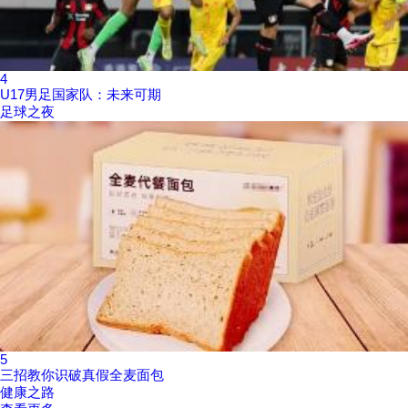
4
U17男足国家队：未来可期
足球之夜
5
三招教你识破真假全麦面包
健康之路