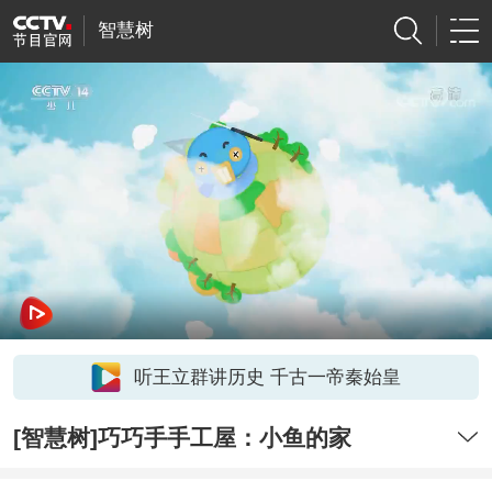
智慧树
听王立群讲历史 千古一帝秦始皇
[智慧树]巧巧手手工屋：小鱼的家