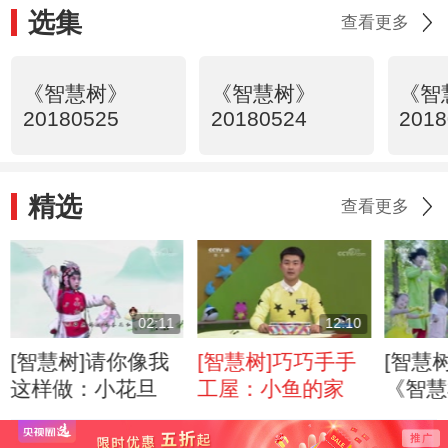
选集
查看更多
《智慧树》
《智慧树》
《智
20180525
20180524
2018
精选
查看更多
02:11
12:10
[智慧树]请你像我
[智慧树]巧巧手手
[智慧
这样做：小花旦
工屋：小鱼的家
《智慧树