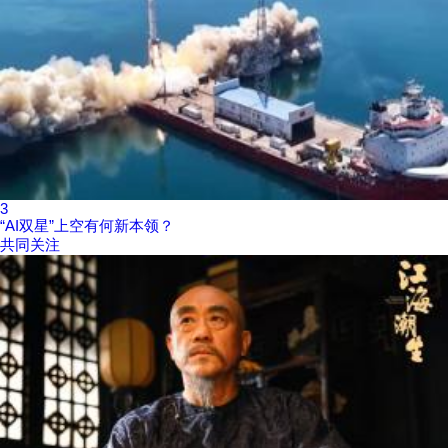
3
“AI双星”上空有何新本领？
共同关注