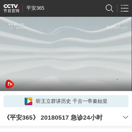
平安365
听王立群讲历史 千古一帝秦始皇
《平安365》 20180517 急诊24小时