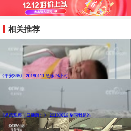
相关推荐
《平安365》 20180111 急诊24小时
《道德观察（日播版）》 20180816 别问我是谁