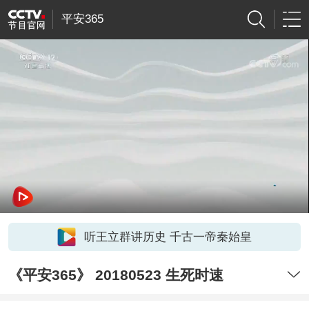
平安365
听王立群讲历史 千古一帝秦始皇
《平安365》 20180523 生死时速