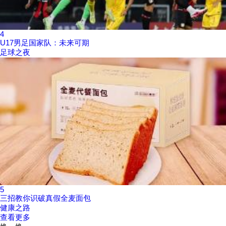
4
U17男足国家队：未来可期
足球之夜
5
三招教你识破真假全麦面包
健康之路
查看更多