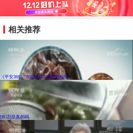
相关推荐
《平安365》 20180317 甜蜜的烦恼
[热话]是真的吗