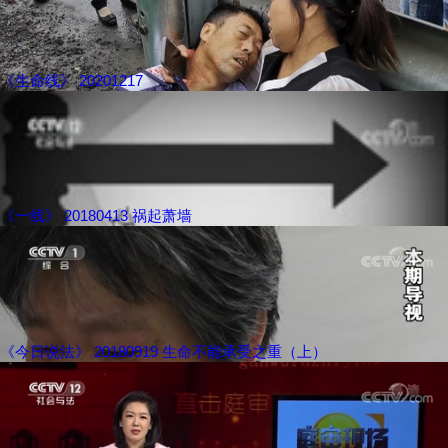
《生命线》 20201217
《一线》 20180413 祸起萧墙
《今日说法》 20180919 生命不能承受之重（上）