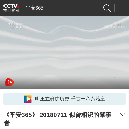
平安365
听王立群讲历史 千古一帝秦始皇
《平安365》 20180711 似曾相识的肇事
者