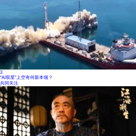
3
“AI双星”上空有何新本领？
共同关注