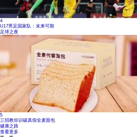
4
U17男足国家队：未来可期
足球之夜
5
三招教你识破真假全麦面包
健康之路
查看更多