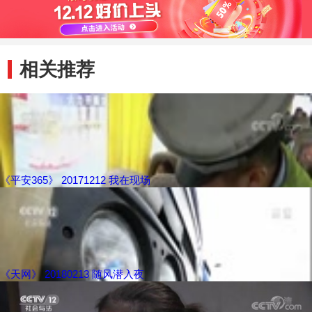
相关推荐
《平安365》 20171212 我在现场
《天网》 20180213 随风潜入夜