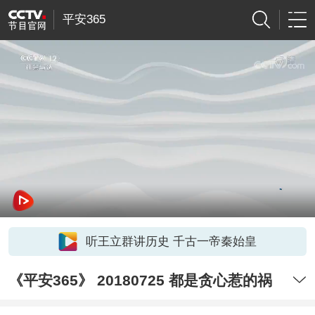
平安365
听王立群讲历史 千古一帝秦始皇
《平安365》 20180725 都是贪心惹的祸