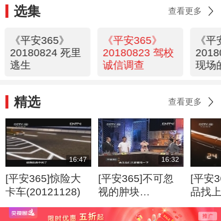
选集
查看更多
《平安365》
《平安365》
《平
20180824 死里
20180823 驾校
201
逃生
诚信调查
现场
精选
查看更多
16:47
16:32
[平安365]惊险大
[平安365]不可忽
[平安3
卡车(20121128)
视的肿块
品找
(20120807)
(2012