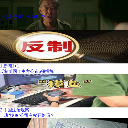
《电影快讯》 20190722
换一批
央视榜单
1
新闻1+1
反制美国！中方公布5项措施
2
中国法治观察
上班“摸鱼”公司有权开除吗？