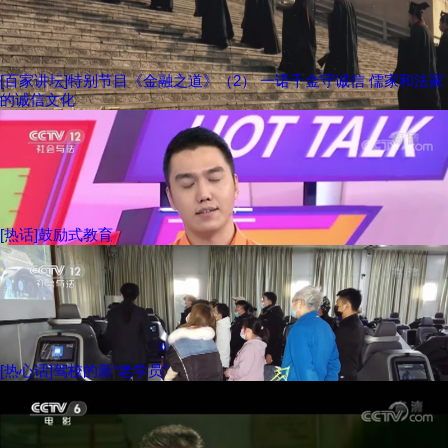
[百家讲坛]特别节目《金融之道》（2） 一诺千金守诚信 儒家和法家
的诚信文化
[热话]鼓励式教育
[热心话]驾校的新“老学员”