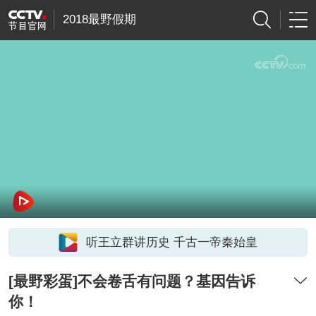
2018最野假期
听王立群讲历史 千古一帝秦始皇
[最野彩蛋]不会卷舌有问题？基因告诉
你！