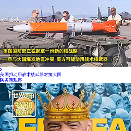
3
美国拟动用战术核武器对抗大国
防务新观察