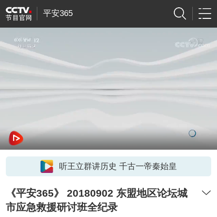
平安365
听王立群讲历史 千古一帝秦始皇
《平安365》 20180902 东盟地区论坛城
市应急救援研讨班全纪录