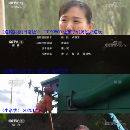
《道德观察(日播版)》 20190508 让孩子们跨过那道坎
《亚洲 文明之光》 第二集 传承创新
《生命线》 20201218