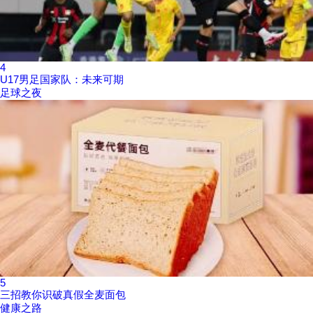
4
U17男足国家队：未来可期
足球之夜
5
三招教你识破真假全麦面包
健康之路