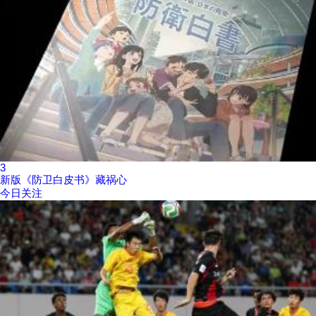
3
新版《防卫白皮书》藏祸心
今日关注