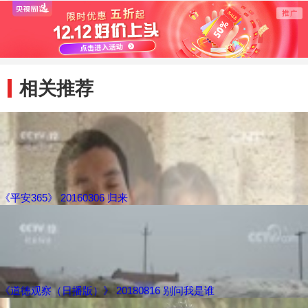
相关推荐
《平安365》 20160306 归来
《道德观察（日播版）》 20180816 别问我是谁