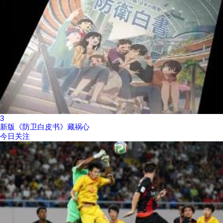
3
新版《防卫白皮书》藏祸心
今日关注