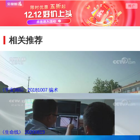
相关推荐
《平安365》 20181007 骗术
《生命线》 20200819