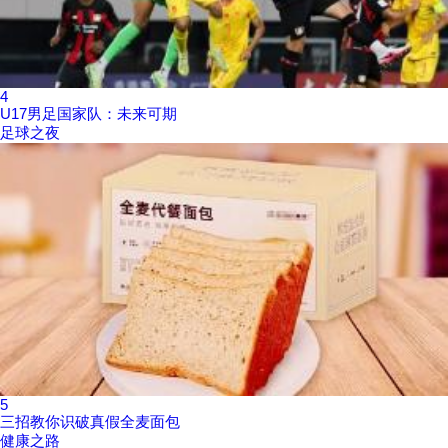
4
U17男足国家队：未来可期
足球之夜
5
三招教你识破真假全麦面包
健康之路