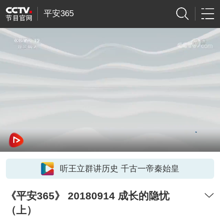
平安365
听王立群讲历史 千古一帝秦始皇
《平安365》 20180914 成长的隐忧
（上）