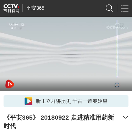
平安365
听王立群讲历史 千古一帝秦始皇
《平安365》 20180922 走进精准用药新
时代