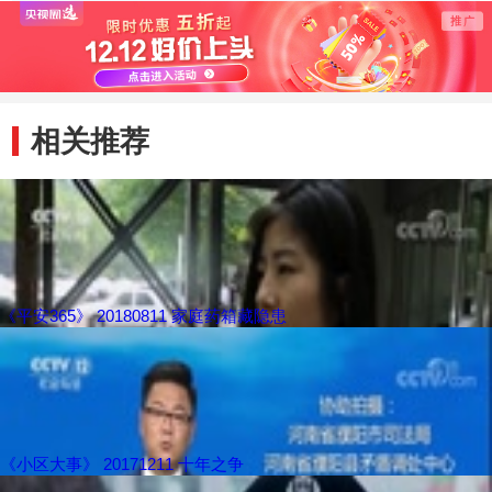
相关推荐
《平安365》 20180811 家庭药箱藏隐患
《小区大事》 20171211 十年之争