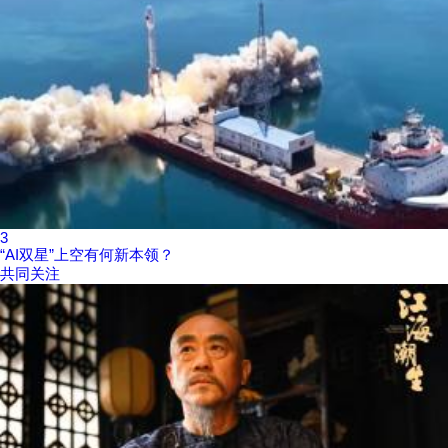
3
“AI双星”上空有何新本领？
共同关注