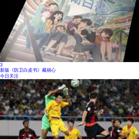
3
新版《防卫白皮书》藏祸心
今日关注