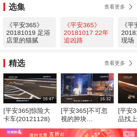
选集
查看更多
《平安365》
《平安365》
《平
20181019 足浴
20181017 22年
201
店里的猫腻
追凶路
现场
精选
查看更多
16:47
16:32
[平安365]惊险大
[平安365]不可忽
[平安3
卡车(20121128)
视的肿块
品找
(20120807)
(2012