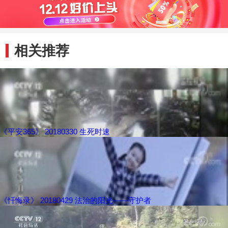
相关推荐
《平安365》 20180330 生死时速
《忏悔录》 20180429 法治的阳光——守护者