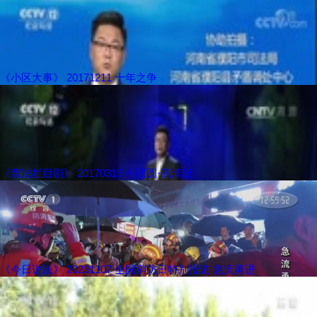
《小区大事》 20171211 十年之争
《普法栏目剧》 20170319 小团圆·高清版
《今日说法》 20231107 全国消防日特别报道 急流勇进