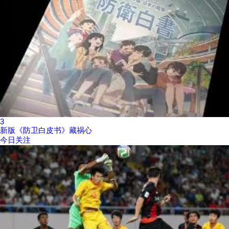
3
新版《防卫白皮书》藏祸心
今日关注