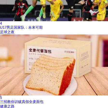
4
U17男足国家队：未来可期
足球之夜
5
三招教你识破真假全麦面包
健康之路