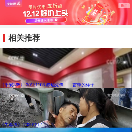
相关推荐
《平安365》 20171103 赤焰先锋——雷锋的样子
《生命线》 20201217