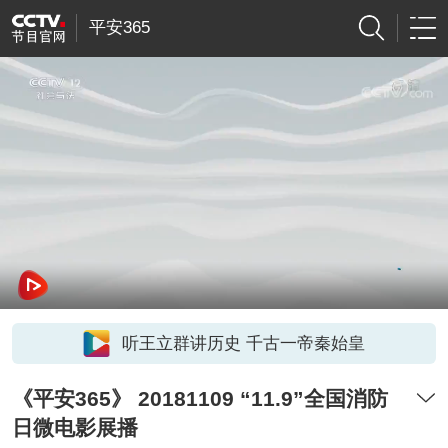
平安365
听王立群讲历史 千古一帝秦始皇
《平安365》 20181109 “11.9”全国消防
日微电影展播