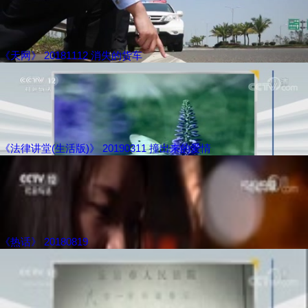
《天网》 20181112 消失的货车
《法律讲堂(生活版)》 20190311 撞出来的爱情
《热话》 20180819