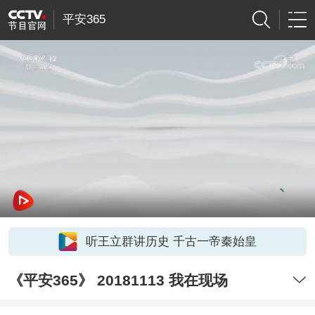
平安365
听王立群讲历史 千古一帝秦始皇
《平安365》 20181113 我在现场