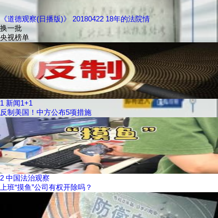
《道德观察(日播版)》 20180422 18年的法院情
换一批
央视榜单
1
新闻1+1
反制美国！中方公布5项措施
2
中国法治观察
上班“摸鱼”公司有权开除吗？