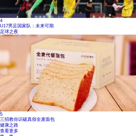
4
U17男足国家队：未来可期
足球之夜
5
三招教你识破真假全麦面包
健康之路
查看更多