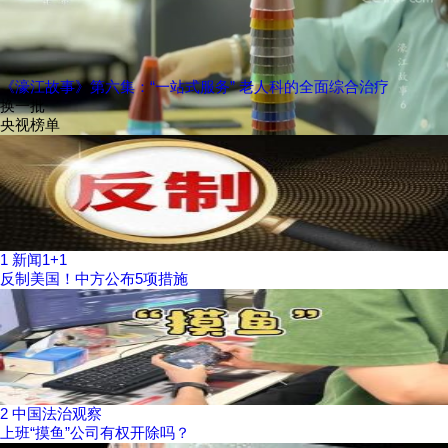
《濠江故事》第六集：“一站式服务” 老人科的全面综合治疗
换一批
央视榜单
1
新闻1+1
反制美国！中方公布5项措施
2
中国法治观察
上班“摸鱼”公司有权开除吗？