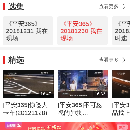
选集
查看更多
《平安365》
《平安365》
《平
20181231 我在
20181230 我在
201
现场
现场
时速
精选
查看更多
16:47
16:32
[平安365]惊险大
[平安365]不可忽
[平安3
卡车(20121128)
视的肿块
品找
(20120807)
(2012