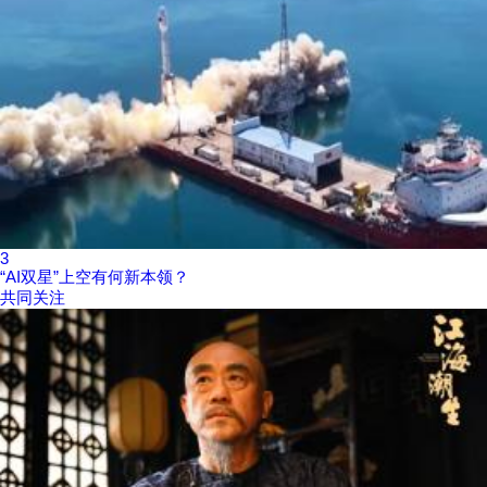
3
“AI双星”上空有何新本领？
共同关注