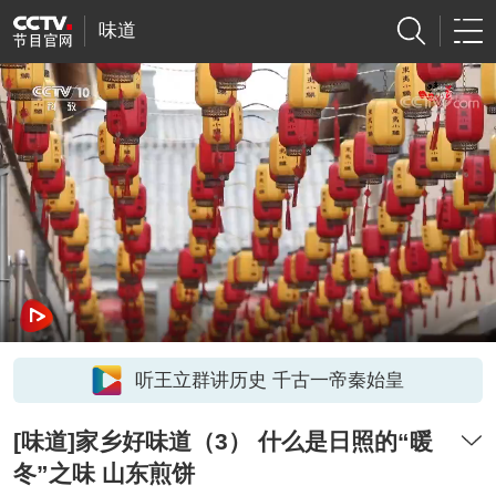
味道
听王立群讲历史 千古一帝秦始皇
[味道]家乡好味道（3） 什么是日照的“暖
冬”之味 山东煎饼