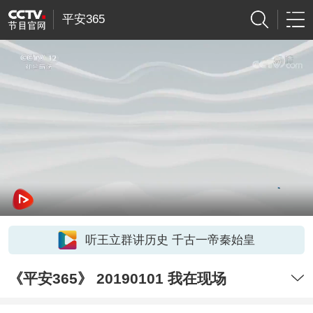
平安365
听王立群讲历史 千古一帝秦始皇
《平安365》 20190101 我在现场