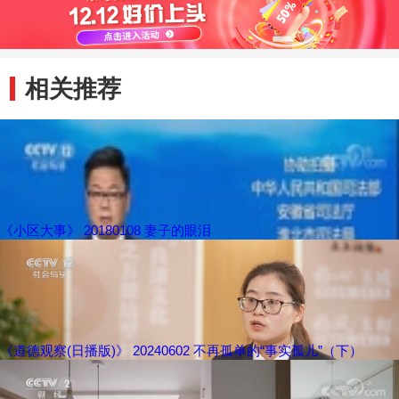
相关推荐
《小区大事》 20180108 妻子的眼泪
《道德观察(日播版)》 20240602 不再孤单的“事实孤儿”（下）