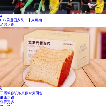
4
U17男足国家队：未来可期
足球之夜
5
三招教你识破真假全麦面包
健康之路
查看更多