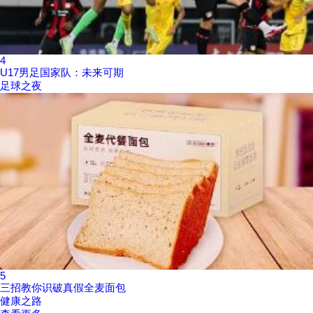
4
U17男足国家队：未来可期
足球之夜
5
三招教你识破真假全麦面包
健康之路