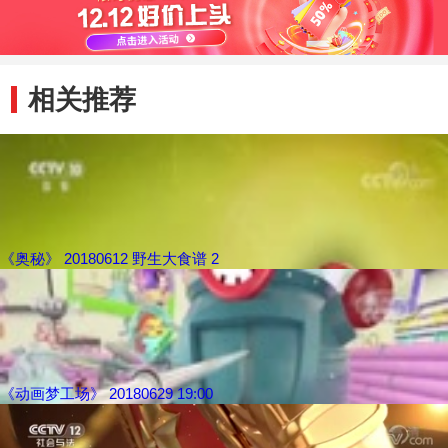
相关推荐
《奥秘》 20180612 野生大食谱 2
《动画梦工场》 20180629 19:00