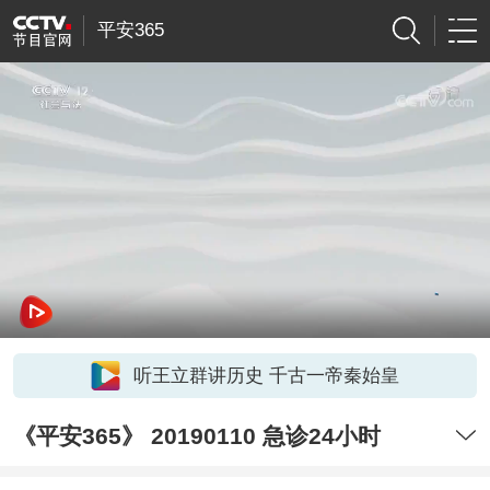
平安365
听王立群讲历史 千古一帝秦始皇
《平安365》 20190110 急诊24小时