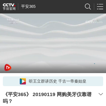
平安365
听王立群讲历史 千古一帝秦始皇
《平安365》 20190119 网购美牙仪靠谱
吗？