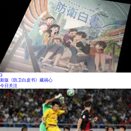
3
新版《防卫白皮书》藏祸心
今日关注