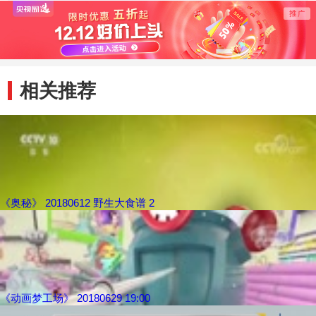
相关推荐
《奥秘》 20180612 野生大食谱 2
《动画梦工场》 20180629 19:00