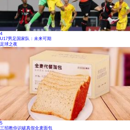
4
U17男足国家队：未来可期
足球之夜
5
三招教你识破真假全麦面包