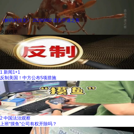
《解码科技史》 20260602 追击不速之客
换一批
央视榜单
1
新闻1+1
反制美国！中方公布5项措施
2
中国法治观察
上班“摸鱼”公司有权开除吗？