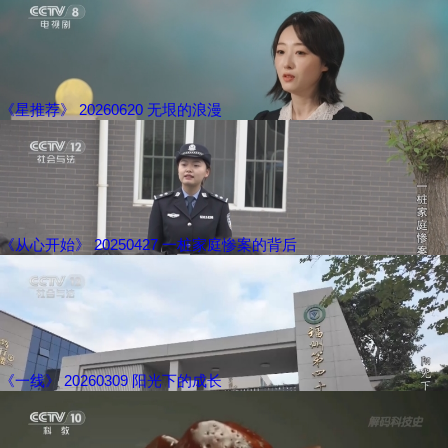
《星推荐》 20260620 无垠的浪漫
《从心开始》 20250427 一桩家庭惨案的背后
《一线》 20260309 阳光下的成长