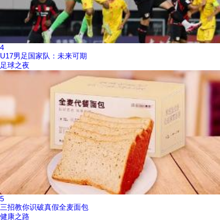
4
U17男足国家队：未来可期
足球之夜
5
三招教你识破真假全麦面包
健康之路