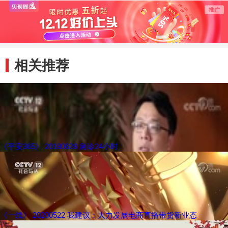
相关推荐
《平安365》 20180628 急诊24小时
《一线》 20200522 我建议：大力发展电商直播带货新业态