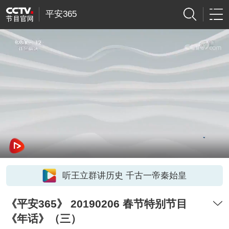
平安365
听王立群讲历史 千古一帝秦始皇
《平安365》 20190206 春节特别节目
《年话》（三）