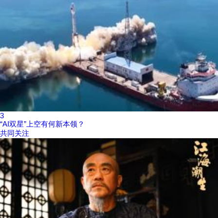
3
“AI双星”上空有何新本领？
共同关注