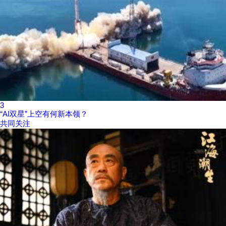
3
“AI双星”上空有何新本领？
共同关注