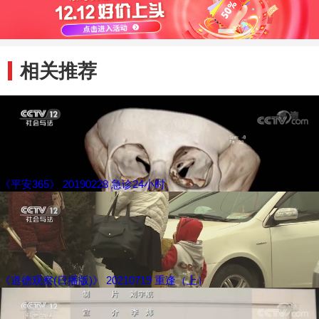
相关推荐
《平安365》 20190228 急诊24小时
《道德观察(日播版)》 20210719 重逢（上）