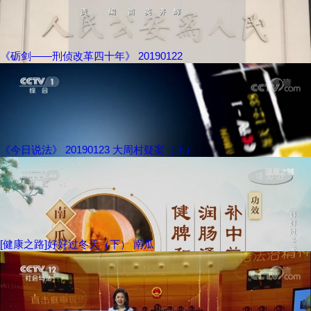
《砺剑——刑侦改革四十年》 20190122
《今日说法》 20190123 大周村疑案（上）
[健康之路]好好过冬天（下） 南瓜