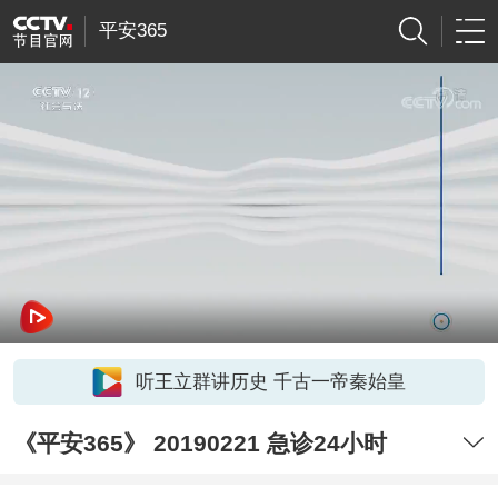
平安365
听王立群讲历史 千古一帝秦始皇
《平安365》 20190221 急诊24小时