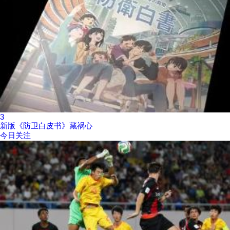
3
新版《防卫白皮书》藏祸心
今日关注