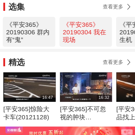
选集
查看更多
《平安365》
《平安365》
《平
20190306 群内
20190304 我在
201
有“鬼”
现场
生机
精选
查看更多
16:47
16:32
[平安365]惊险大
[平安365]不可忽
[平安3
卡车(20121128)
视的肿块
品找
(20120807)
(2012