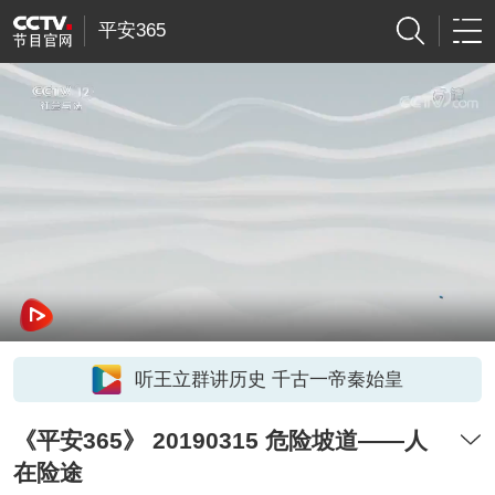
平安365
听王立群讲历史 千古一帝秦始皇
《平安365》 20190315 危险坡道——人
在险途