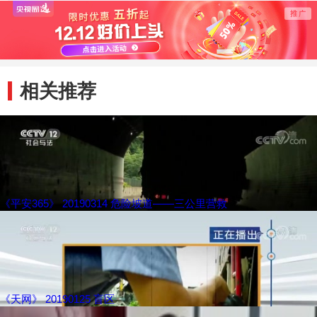
相关推荐
《平安365》 20190314 危险坡道——三公里营救
《天网》 20190125 盲区