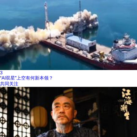
3
“AI双星”上空有何新本领？
共同关注