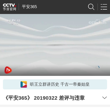
平安365
听王立群讲历史 千古一帝秦始皇
《平安365》 20190322 差评与违章