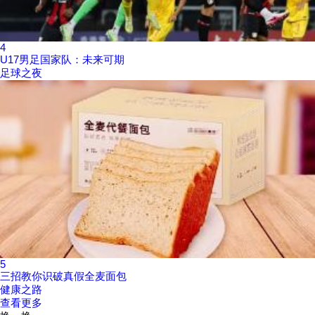
4
U17男足国家队：未来可期
足球之夜
5
三招教你识破真假全麦面包
健康之路
查看更多