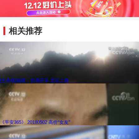
相关推荐
[生命线]福建：饮酒开车 无证上路
《平安365》 20180502 高价“女友”